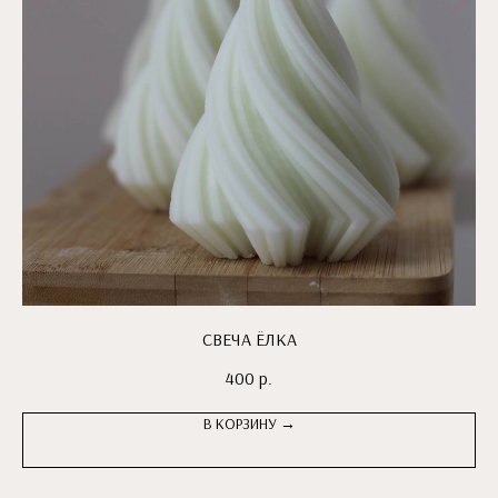
СВЕЧА ЁЛКА
400
р.
В КОРЗИНУ →