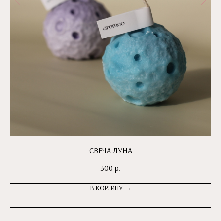
СВЕЧА ЛУНА
300
р.
В КОРЗИНУ →