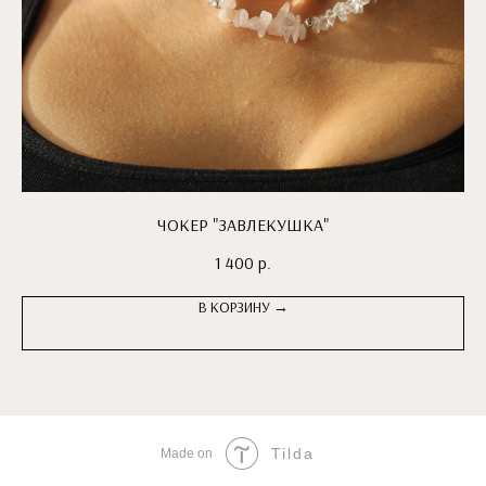
ЧОКЕР "ЗАВЛЕКУШКА"
1 400
р.
В КОРЗИНУ →
Tilda
Made on