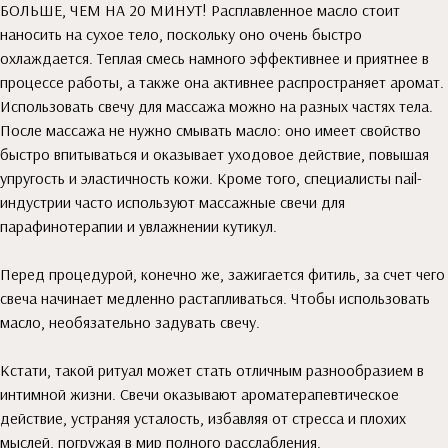
БОЛЬШЕ, ЧЕМ НА 20 МИНУТ! Расплавленное масло стоит
наносить на сухое тело, поскольку оно очень быстро
охлаждается. Теплая смесь намного эффективнее и приятнее в
процессе работы, а также она активнее распространяет аромат.
Использовать свечу для массажа можно на разных частях тела.
После массажа не нужно смывать масло: оно имеет свойство
быстро впитываться и оказывает уходовое действие, повышая
упругость и эластичность кожи. Кроме того, специалисты nail-
индустрии часто используют массажные свечи для
парафинотерапии и увлажнении кутикул.
Перед процедурой, конечно же, зажигается фитиль, за счет чего
свеча начинает медленно растапливаться. Чтобы использовать
масло, необязательно задувать свечу.
Кстати, такой ритуал может стать отличным разнообразием в
интимной жизни. Свечи оказывают ароматерапевтическое
действие, устраняя усталость, избавляя от стресса и плохих
мыслей, погружая в мир полного расслабления.