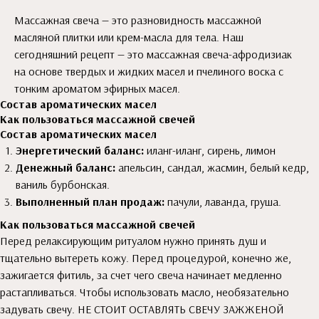
Массажная свеча — это разновидность массажной
масляной плитки или крем-масла для тела. Наш
сегодняшний рецепт — это массажная свеча-афродизиак
на основе твердых и жидких масел и пчелиного воска с
тонким ароматом эфирных масел.
Состав ароматических масел
Как пользоваться массажной свечей
Состав ароматических масел
Энергетический баланс:
иланг-иланг, сирень, лимон
Денежный баланс:
апельсин, сандал, жасмин, белый кедр,
ваниль бурбонская.
Выполненный план продаж:
пачули, лаванда, груша.
Как пользоваться массажной свечей
Перед релаксирующим ритуалом нужно принять душ и
тщательно вытереть кожу. Перед процедурой, конечно же,
зажигается фитиль, за счет чего свеча начинает медленно
растапливаться. Чтобы использовать масло, необязательно
задувать свечу. НЕ СТОИТ ОСТАВЛЯТЬ СВЕЧУ ЗАЖЖЕНОЙ